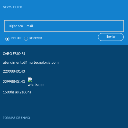
NEWSLETTER
Enviar
INCLUIR
REMOVER
CABO FRIO RJ
atendimento@mcrtecnologia.com
22998840143
22998840143
1500hs as 2100hs
FORMAS DE ENVIO