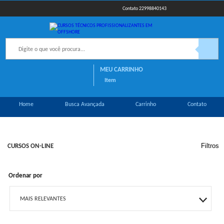
22998840143
MEU CARRINHO
Item
Home
Busca Avançada
Carrinho
Contato
Filtros
CURSOS ON-LINE
Ordenar por
MAIS RELEVANTES